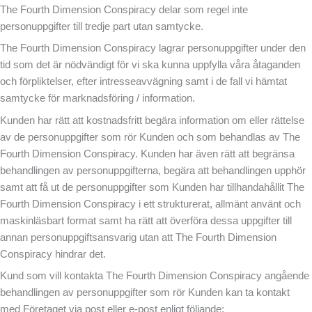
The Fourth Dimension Conspiracy delar som regel inte
personuppgifter till tredje part utan samtycke.
The Fourth Dimension Conspiracy lagrar personuppgifter under den
tid som det är nödvändigt för vi ska kunna uppfylla våra åtaganden
och förpliktelser, efter intresseavvägning samt i de fall vi hämtat
samtycke för marknadsföring / information.
Kunden har rätt att kostnadsfritt begära information om eller rättelse
av de personuppgifter som rör Kunden och som behandlas av The
Fourth Dimension Conspiracy. Kunden har även rätt att begränsa
behandlingen av personuppgifterna, begära att behandlingen upphör
samt att få ut de personuppgifter som Kunden har tillhandahållit The
Fourth Dimension Conspiracy i ett strukturerat, allmänt använt och
maskinläsbart format samt ha rätt att överföra dessa uppgifter till
annan personuppgiftsansvarig utan att The Fourth Dimension
Conspiracy hindrar det.
Kund som vill kontakta The Fourth Dimension Conspiracy angående
behandlingen av personuppgifter som rör Kunden kan ta kontakt
med Företaget via post eller e-post enligt följande: