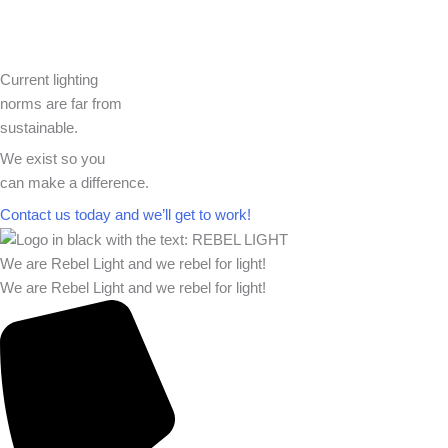
Current lighting
norms are far from
sustainable.
We exist so you
can make a difference.​
Contact us today and we’ll get to work!​​
We are Rebel Light and we rebel for light!
We are Rebel Light and we rebel for light!