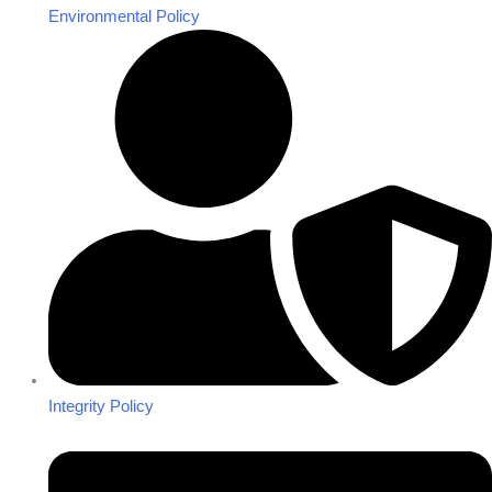
Environmental Policy
Integrity Policy