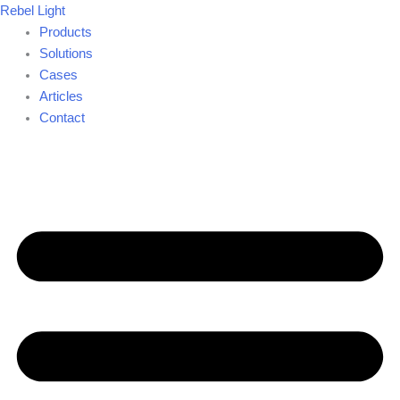
Skip
Rebel Light
to
Products
content
Solutions
Cases
Articles
Contact