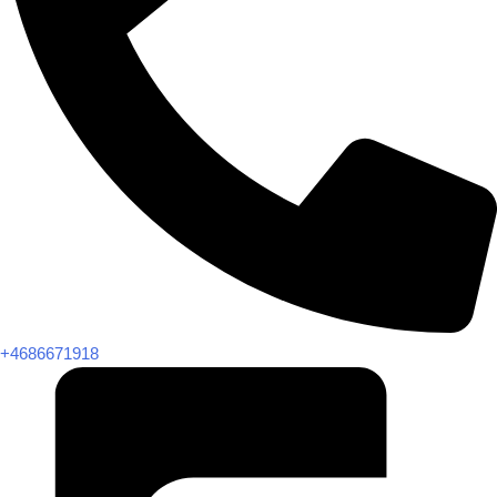
+4686671918