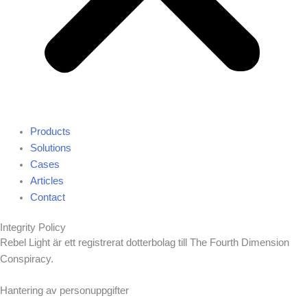
Products
Solutions
Cases
Articles
Contact
Integrity Policy
Rebel Light är ett registrerat dotterbolag till The Fourth Dimension
Conspiracy.
Hantering av personuppgifter