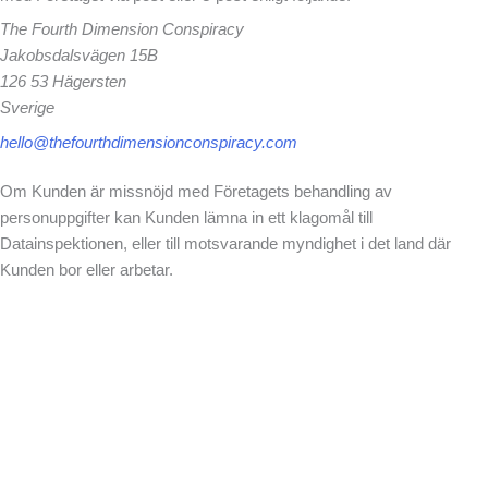
The Fourth Dimension Conspiracy
Jakobsdalsvägen 15B
126 53 Hägersten
Sverige
hello@thefourthdimensionconspiracy.com
Om Kunden är missnöjd med Företagets behandling av
personuppgifter kan Kunden lämna in ett klagomål till
Datainspektionen, eller till motsvarande myndighet i det land där
Kunden bor eller arbetar.