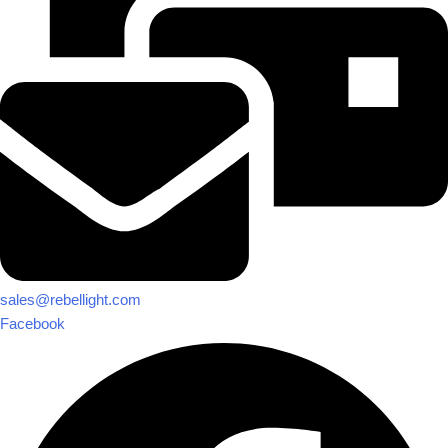
sales@rebellight.com
Facebook